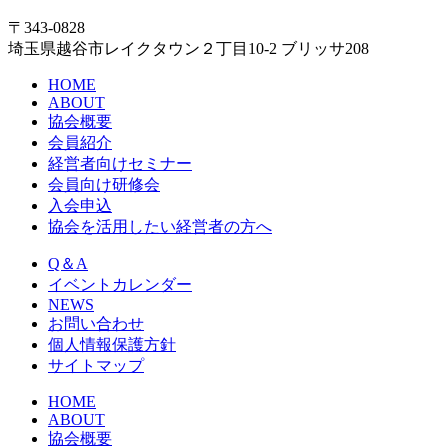
〒343-0828
埼玉県越谷市レイクタウン２丁目10-2 ブリッサ208
HOME
ABOUT
協会概要
会員紹介
経営者向けセミナー
会員向け研修会
入会申込
協会を活用したい経営者の方へ
Q＆A
イベントカレンダー
NEWS
お問い合わせ
個人情報保護方針
サイトマップ
HOME
ABOUT
協会概要