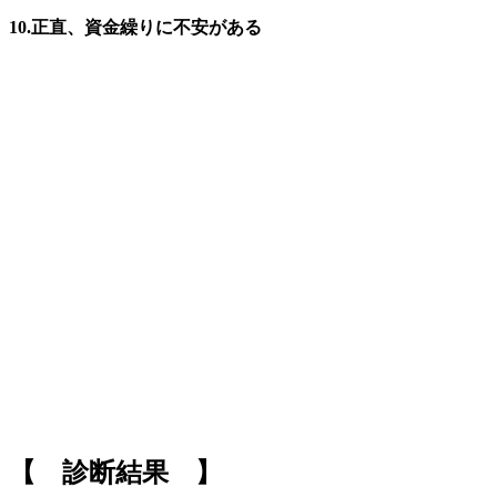
10.正直、資金繰りに不安がある
【 診断結果 】