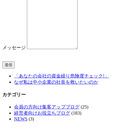
メッセージ
送信
「あなたの会社の資金繰り危険度チェック!」
なぜ私は中小企業の社長を救いたいのか
カテゴリー
会員の方向け集客アップブログ
(25)
経営者向けお役立ちブログ
(183)
NEWS
(3)