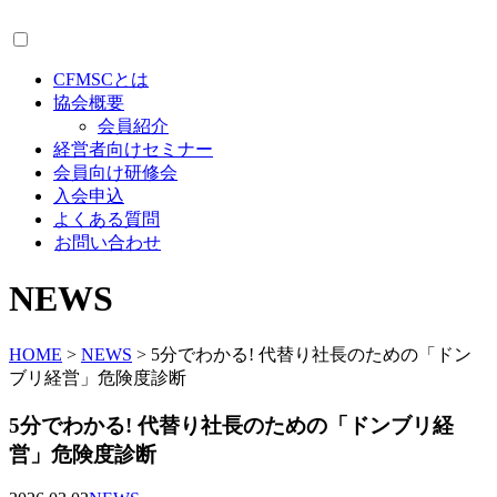
CFMSCとは
協会概要
会員紹介
経営者向けセミナー
会員向け研修会
入会申込
よくある質問
お問い合わせ
NEWS
HOME
>
NEWS
>
5分でわかる! 代替り社長のための「ドン
ブリ経営」危険度診断
5分でわかる! 代替り社長のための「ドンブリ経
営」危険度診断