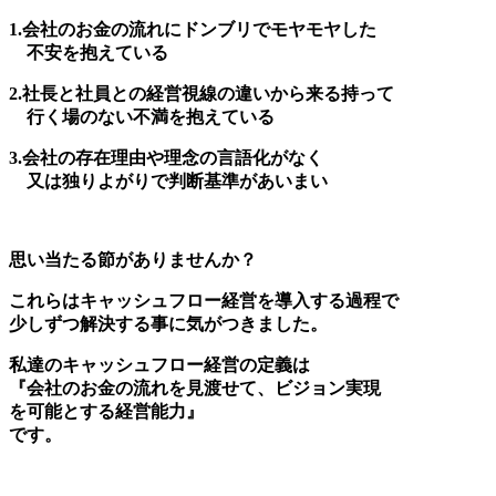
1.会社のお金の流れにドンブリでモヤモヤした
不安を抱えている
2.社長と社員との経営視線の違いから来る持って
行く場のない不満を抱えている
3.会社の存在理由や理念の言語化がなく
又は独りよがりで判断基準があいまい
思い当たる節がありませんか？
これらはキャッシュフロー経営を導入する過程で
少しずつ解決する事に気がつきました。
私達のキャッシュフロー経営の定義は
『会社のお金の流れを見渡せて、ビジョン実現
を可能とする経営能力』
です。