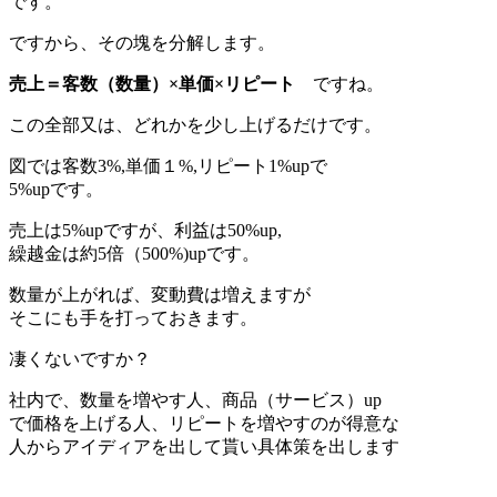
です。
ですから、その塊を分解します。
売上＝客数（数量）×単価×リピート
ですね。
この全部又は、どれかを少し上げるだけです。
図では客数3%,単価１%,リピート1%upで
5%upです。
売上は5%upですが、利益は50%up,
繰越金は約5倍（500%)upです。
数量が上がれば、変動費は増えますが
そこにも手を打っておきます。
凄くないですか？
社内で、数量を増やす人、商品（サービス）up
で価格を上げる人、リピートを増やすのが得意な
人からアイディアを出して貰い具体策を出します