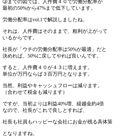
③までの図では、人件費４０で労働分配率が
最初の50%から47%まで低下しています。
労働分配率はvol.1で解説しましたね。
それは、人件費はそのままで、粗利が上がって
いるからです。
社長が「ウチの労働分配率は50%が最適」だと
決めれば、50%に戻してやれば良いんです。
すると、人件費４０が４３に増えます。
単位が万円ならば３百万円となります。
当然、利益やキャッシュフローは減ります。
（合わせて税金も減ります）
ですが、当初よりは利益40%増、繰越金約4倍
なので、社長がこれで良しとすれば、
社長も社員もハッピーな会社にお金が残る具体策
となりますね。