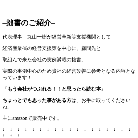
–拙書のご紹介–
代表理事 丸山一樹が経営革新等支援機関として
経済産業省の経営支援策を中心に、顧問先と
取組んで来た会社の実例満載の拙書。
実際の事例中心のため貴社の経営改善に参考となる内容とな
っています！
『
もう会社がつぶれる！！と思ったら読む本
』
ちょっとでも思った事がある方
は、お手に取ってください
ね。
主にamazonで販売中です。
↓ ↓ ↓ ↓ ↓ ↓ ↓ ↓ ↓ ↓ ↓ ↓ ↓ ↓ ↓ ↓ ↓ ↓
↓ ↓ ↓