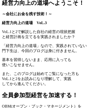
経営力向上の道場へようこそ！
～会社にお金を残す技術！～
経営力向上の道場 VoL.3
VoL.1と2で解説した自社の経営の現状把握
と経営計画を立てるを実践されましたか？
「経営力向上の道場」なので、実践されていない
門下生は、今回のブログは身に付きません。
基本を習得しないまま、応用に入っても
使いこなせません。
また、このブログは始めてご覧になった方も
VoL.1と2をお読みになり理解して、実践
してから進んでください。
全員参加型経営を加速する！
OBM(オープン・ブック・マネージメント）を