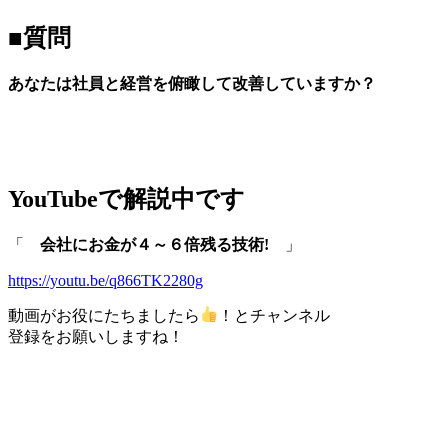
■質問
あなたは社員と経営を俯瞰して改善していますか？
YouTubeで解説中です
「
会社にお金が４～６倍残る技術!
」
https://youtu.be/q866TK2280g
動画がお役にたちましたら
！とチャンネル
登録をお願いしますね！