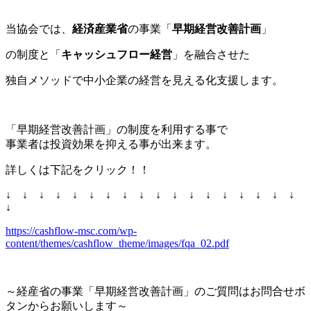
当協会では、
経済産業省
の事業「
早期経営改善計画
」
の制度と「
キャッシュフロー経営
」を融合させた
独自メソッドで中小企業の経営を見える化支援します。
「早期経営改善計画」の制度を利用する事で
事業者は投資効果を抑える事が出来ます。
詳しくは下記をクリック！！
↓ ↓ ↓ ↓ ↓ ↓ ↓ ↓ ↓ ↓ ↓ ↓ ↓ ↓ ↓ ↓ ↓ ↓
↓
https://cashflow-msc.com/wp-
content/themes/cashflow_theme/images/fqa_02.pdf
～経産省の事業「早期経営改善計画」のご質問はお問合せボ
タンからお願いします～