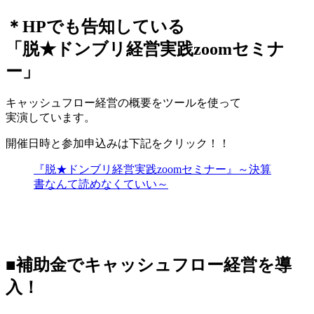
＊HPでも告知している
「脱★ドンブリ経営実践zoomセミナ
ー」
キャッシュフロー経営の概要をツールを使って
実演しています。
開催日時と参加申込みは下記をクリック！！
『脱★ドンブリ経営実践zoomセミナー』～決算
書なんて読めなくていい～
■補助金でキャッシュフロー経営を導
入！