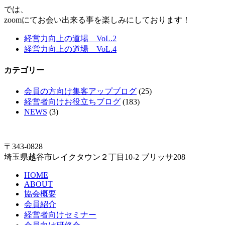
では、
zoomにてお会い出来る事を楽しみにしております！
経営力向上の道場 VoL.2
経営力向上の道場 VoL.4
カテゴリー
会員の方向け集客アップブログ
(25)
経営者向けお役立ちブログ
(183)
NEWS
(3)
〒343-0828
埼玉県越谷市レイクタウン２丁目10-2 ブリッサ208
HOME
ABOUT
協会概要
会員紹介
経営者向けセミナー