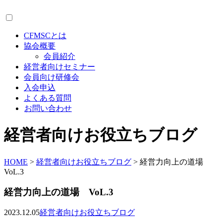
CFMSCとは
協会概要
会員紹介
経営者向けセミナー
会員向け研修会
入会申込
よくある質問
お問い合わせ
経営者向けお役立ちブログ
HOME
>
経営者向けお役立ちブログ
>
経営力向上の道場
VoL.3
経営力向上の道場 VoL.3
2023.12.05
経営者向けお役立ちブログ