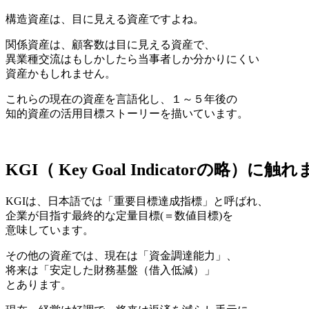
構造資産は、目に見える資産ですよね。
関係資産は、顧客数は目に見える資産で、
異業種交流はもしかしたら当事者しか分かりにくい
資産かもしれません。
これらの現在の資産を言語化し、１～５年後の
知的資産の活用目標ストーリーを描いています。
KGI（ Key Goal Indicatorの略）に
KGIは、日本語では「重要目標達成指標」と呼ばれ、
企業が目指す最終的な定量目標(＝数値目標)を
意味しています。
その他の資産では、現在は「資金調達能力」、
将来は「安定した財務基盤（借入低減）」
とあります。