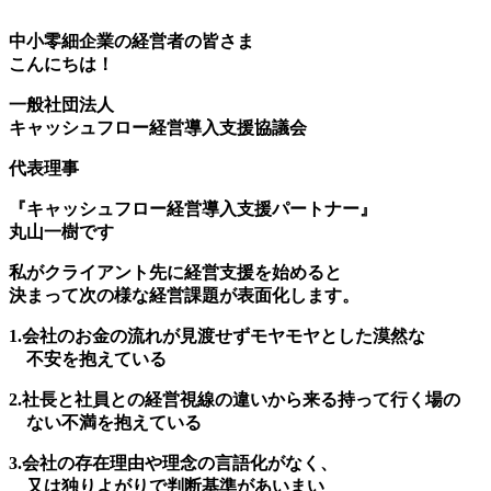
中小零細企業の経営者の皆さま
こんにちは！
一般社団法人
キャッシュフロー経営導入支援協議会
代表理事
『キャッシュフロー経営導入支援パートナー』
丸山一樹です
私がクライアント先に経営支援を始めると
決まって次の様な経営課題が表面化します。
1.会社のお金の流れが見渡せずモヤモヤとした漠然な
不安を抱えている
2.社長と社員との経営視線の違いから来る持って行く場の
ない不満を抱えている
3.会社の存在理由や理念の言語化がなく、
又は独りよがりで判断基準があいまい