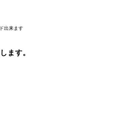
ド出来ます
けします。