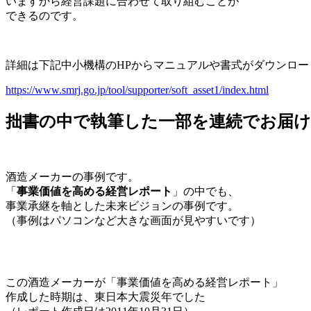
いますから経営課題に合わせて取り組むことが
できるのです。
詳細は下記中小機構のHPからマニュアルや書式がダウンロー
https://www.smrj.go.jp/tool/supporter/soft_asset1/index.html
拙書の中で執筆した一部を連続でお届
酒造メーカーの事例です。
「
事業価値を高める経営レポート
」の中でも、
事業承継を軸とした未来ビジョンの事例です。
（事例はパソコンなど大きな画面が見やすいです）
この酒造メーカーが「事業価値を高める経営レポート」
作成した時期は、東日本大震災年でした