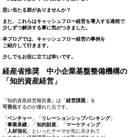
思い当たる節がありませんか？
また、これらはキャッシュフロー経営を導入する過程で
少しずつ解決する事に気がつきました。
本ブログでは、キャッシュフロー経営の事例を
ご紹介して行きます。
少しでもお役に立てば幸いです。
経産省推奨 中小企業基盤整備機構の
「知的資産経営」
『知的資産経営報告書』は「
経営課題
」を
可視化
するのが優れた点です。
「
ベンチャー
」「
リレーションシップバンキング
」
「
事業承継
」「
知的財産
」「
マーケティング
」
「
人材強化
」といったテーマが先に示されて