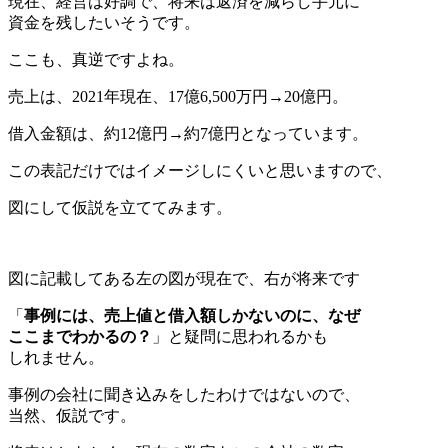
現在、経営は好調で、将来は返済を減らし手元に
資金を残したいそうです。
ここも、真逆ですよね。
売上は、2021年現在、17億6,500万円→20億円。
借入金額は、約12億円→約7億円となっています。
この表記だけではイメージしにくいと思いますので、
図にして仮説を立ててみます。
図に記載してある左の図が現在で、右が将来です
「
事例には、売上値と借入額しかないのに、なぜ
ここまでわかるの？
」と疑問に思われるかも
しれません。
事例の会社に聞き込みをしたわけではないので、
当然、仮説です。