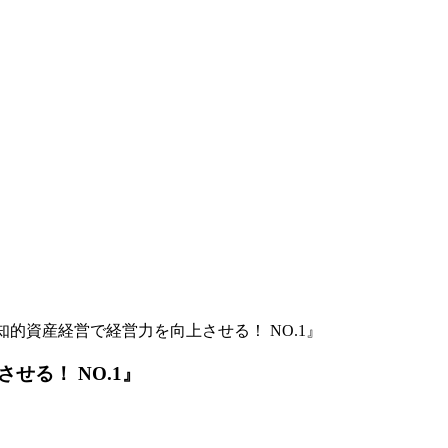
的資産経営で経営力を向上させる！ NO.1』
せる！ NO.1』