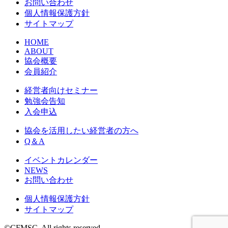
お問い合わせ
個人情報保護方針
サイトマップ
HOME
ABOUT
協会概要
会員紹介
経営者向けセミナー
勉強会告知
入会申込
協会を活用したい経営者の方へ
Q＆A
イベントカレンダー
NEWS
お問い合わせ
個人情報保護方針
サイトマップ
©CFMSC. All rights reserved.