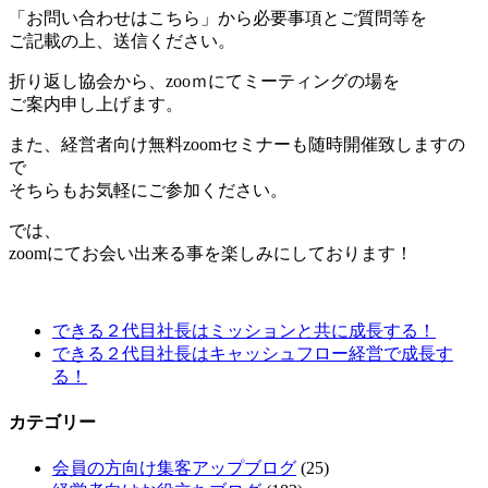
「お問い合わせはこちら」から必要事項とご質問等を
ご記載の上、送信ください。
折り返し協会から、zooｍにてミーティングの場を
ご案内申し上げます。
また、経営者向け無料zoomセミナーも随時開催致しますの
で
そちらもお気軽にご参加ください。
では、
zoomにてお会い出来る事を楽しみにしております！
できる２代目社長はミッションと共に成長する！
できる２代目社長はキャッシュフロー経営で成長す
る！
カテゴリー
会員の方向け集客アップブログ
(25)