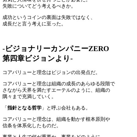
失敗についてどう考えるべきか。
成功というコインの裏面は失敗ではなく、
成長だと言う考えに至った。
-ビジョナリーカンパニーZERO
第四章ビジョンより-
コアバリューと理念はビジョンの出発点だ。
コアバリューと理念は組織の成長のあらゆる段階で
さながら天界を満たすエーテルのように、組織の
隅々まで充満していく。
「
指針となる哲学
」と呼ぶ会社もある。
コアバリューと理念は、組織を動かす根本原則や
信条を体系化したものだ。
事業と人生で何が重要か、事業をどのように