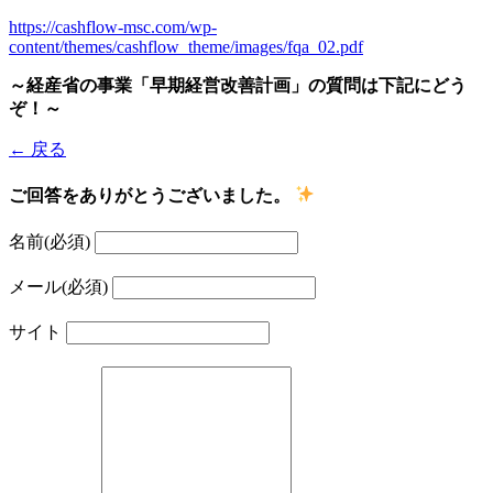
https://cashflow-msc.com/wp-
content/themes/cashflow_theme/images/fqa_02.pdf
～経産省の事業「早期経営改善計画」の質問は下記にどう
ぞ！～
← 戻る
ご回答をありがとうございました。
名前
(必須)
メール
(必須)
サイト