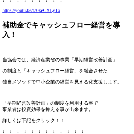
↓ ↓ ↓ ↓ ↓ ↓ ↓ ↓ ↓
https://youtu.be/t70keCXLyTo
補助金でキャッシュフロー経営を導
入！
当協会では、経済産業省の事業「早期経営改善計画」
の制度と「キャッシュフロー経営」を融合させた
独自メソッドで中小企業の経営を見える化支援します。
「早期経営改善計画」の制度を利用する事で
事業者は投資効果を抑える事が出来ます。
詳しくは下記をクリック！！
↓ ↓ ↓ ↓ ↓ ↓ ↓ ↓ ↓ ↓ ↓ ↓