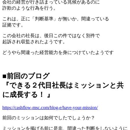
会社の経営が行き詰まっている兆候があるのに
詐欺のような行為を行う。
これは、正に「判断基準」が無いか、間違っている
証拠です。
この会社の社長は、後日この件ではなく別件で
起訴され収監されたようです。
どうやら間違った経営能力を身につけていたようです
■前回のブログ
『
できる２代目社長はミッションと共
に成長する！
』
https://cashflow-msc.com/blog-e/have-your-mission/
前回のミッションは如何でしたでしょうか？
ミッションを掲げる前に是非、間違った判断をしないように