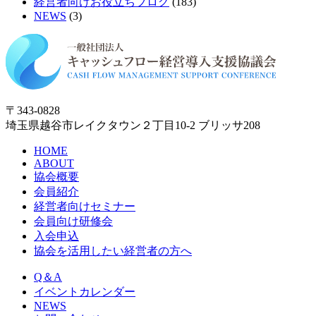
経営者向けお役立ちブログ
(183)
NEWS
(3)
〒343-0828
埼玉県越谷市レイクタウン２丁目10-2 ブリッサ208
HOME
ABOUT
協会概要
会員紹介
経営者向けセミナー
会員向け研修会
入会申込
協会を活用したい経営者の方へ
Q＆A
イベントカレンダー
NEWS