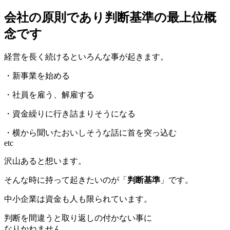
会社の原則であり判断基準の最上位概
念です
経営を長く続けるといろんな事が起きます。
・新事業を始める
・社員を雇う、解雇する
・資金繰りに行き詰まりそうになる
・横から聞いたおいしそうな話に首を突っ込む
etc
沢山あると想います。
そんな時に持って起きたいのが「
判断基準
」です。
中小企業は資金も人も限られています。
判断を間違うと取り返しの付かない事に
なりかねません。