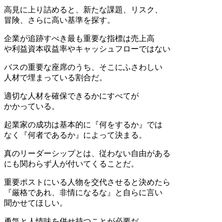
高見に上り詰めると、新たな課題、リスク、
冒険、さらに高い基準を探す。
企業が追跡すべき最も重要な指標は売上高
や利益資本収益率やキャッシュフローではない
バスの重要な座席のうち、そこにふさわしい
人材で埋まっている割合だ。
適切な人材を確保できるかにすべてが
かかっている。
起業家の成功は基本的に『何をするか』では
なく『何者であるか』によって決まる。
真のリーダーシップとは、従わない自由がある
にも関わらず人が付いてくることだ。
重要ポストにいる人物を交代させると決めたら
『厳格であれ、非情になるな』と自らに言い
聞かせてほしい。
勇気と人情味を併せ持つことが必要だ。