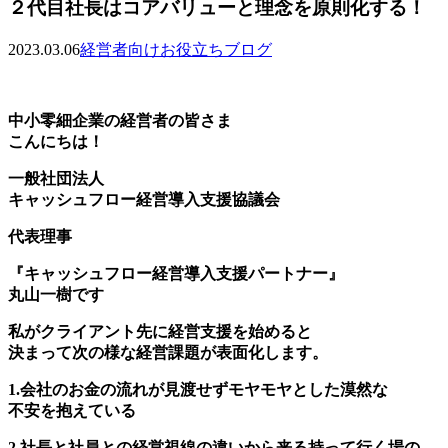
２代目社長はコアバリューと理念を原則化する！
2023.03.06
経営者向けお役立ちブログ
中小零細企業の経営者の皆さま
こんにちは！
一般社団法人
キャッシュフロー経営導入支援協議会
代表理事
『キャッシュフロー経営導入支援パートナー』
丸山一樹です
私がクライアント先に経営支援を始めると
決まって次の様な経営課題が表面化します。
1.会社のお金の流れが見渡せずモヤモヤとした漠然な
不安を抱えている
2.社長と社員との経営視線の違いから来る持って行く場の