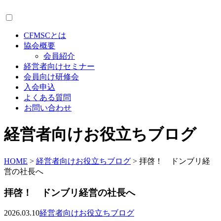
CFMSCとは
協会概要
会員紹介
経営者向けセミナー
会員向け研修会
入会申込
よくある質問
お問い合わせ
経営者向けお役立ちブログ
HOME
>
経営者向けお役立ちブログ
>
拝啓！ ドンブリ経
営の社長へ
拝啓！ ドンブリ経営の社長へ
2026.03.10
経営者向けお役立ちブログ