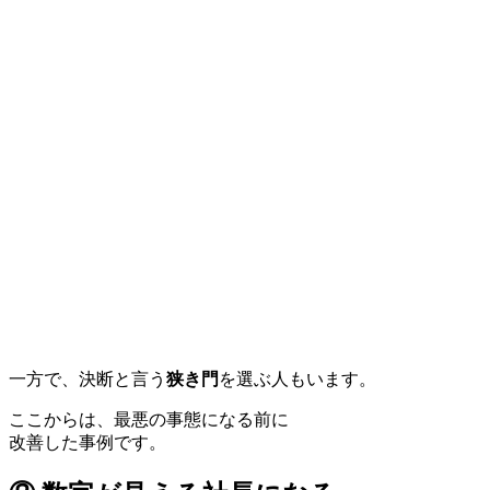
一方で、決断と言う
狭き門
を選ぶ人もいます。
ここからは、最悪の事態になる前に
改善した事例です。