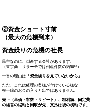
②資金ショート寸前
（最大の危機到来）
資金繰りの危機の社長
黒字なのに、倒産する会社があります。
（東京商工リサーチでは倒産件数の約50%）
一番の理由は
「資金繰りを見ていないから」
ただ、これは経理の奥様が付けている様な
横一線のお金の入りと出ではありません。
売上（単価・客数・リピート）、粗利額、固定費
の経営の縦軸と回収が先、支払は後の横軸です。