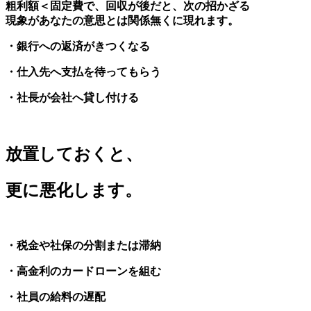
粗利額＜固定費で、回収が後だと、次の招かざる
現象があなたの意思とは関係無くに現れます。
・銀行への返済がきつくなる
・仕入先へ支払を待ってもらう
・社長が会社へ貸し付ける
放置しておくと、
更に悪化します。
・税金や社保の分割または滞納
・高金利のカードローンを組む
・社員の給料の遅配