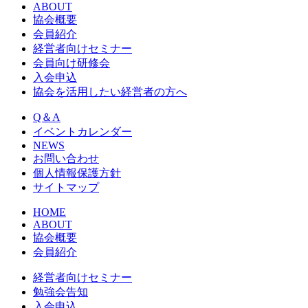
ABOUT
協会概要
会員紹介
経営者向けセミナー
会員向け研修会
入会申込
協会を活用したい経営者の方へ
Q＆A
イベントカレンダー
NEWS
お問い合わせ
個人情報保護方針
サイトマップ
HOME
ABOUT
協会概要
会員紹介
経営者向けセミナー
勉強会告知
入会申込