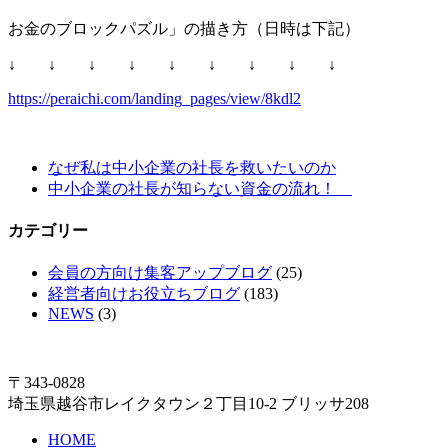
お金のブロックパズル」の描き方（日時は下記）
↓ ↓ ↓ ↓ ↓ ↓ ↓ ↓ ↓
https://peraichi.com/landing_pages/view/8kdl2
なぜ私は中小企業の社長を救いたいのか
中小企業の社長が知らない資金の流れ！
カテゴリー
会員の方向け集客アップブログ
(25)
経営者向けお役立ちブログ
(183)
NEWS
(3)
〒343-0828
埼玉県越谷市レイクタウン２丁目10-2 ブリッサ208
HOME