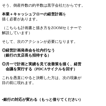
そう、倒産件数の約半数は黒字会社だからです。
本業＋キャッシュフローの経営計画
を
描く必要があります。
（こちらも計画書と描き方をZOOMセミナーで
解説しています）
そして、次のアクションが必要になります。
◎経営計画発表会を社内行なう
（銀行の支店長も招待する）
◎月一で計画と実績を見て改善策を描く、経営
会議を実行する（PDCAサイクルを回す）
これを愚直にやると決断した方は、次の現象が
目の前に現れます。
•銀行の対応が変わる（もっと借りてください）