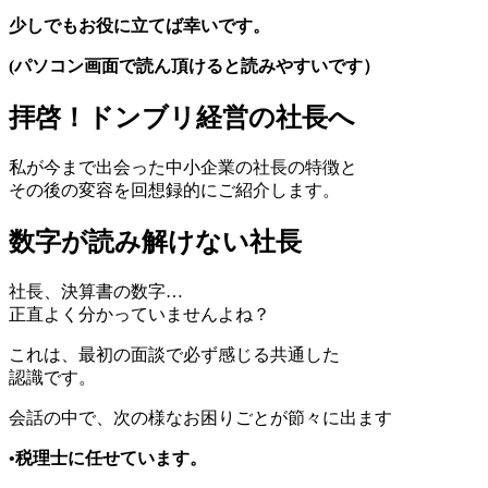
少しでもお役に立てば幸いです。
(パソコン画面で読ん頂けると読みやすいです）
拝啓！ドンブリ経営の社長へ
私が今まで出会った中小企業の社長の特徴と
その後の変容を回想録的にご紹介します。
数字が読み解けない社長
社長、決算書の数字…
正直よく分かっていませんよね？
これは、最初の面談で必ず感じる共通した
認識です。
会話の中で、次の様なお困りごとが節々に出ます
•税理士に任せています。