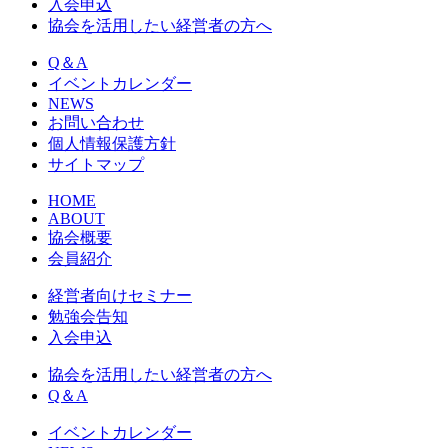
入会申込
協会を活用したい経営者の方へ
Q＆A
イベントカレンダー
NEWS
お問い合わせ
個人情報保護方針
サイトマップ
HOME
ABOUT
協会概要
会員紹介
経営者向けセミナー
勉強会告知
入会申込
協会を活用したい経営者の方へ
Q＆A
イベントカレンダー