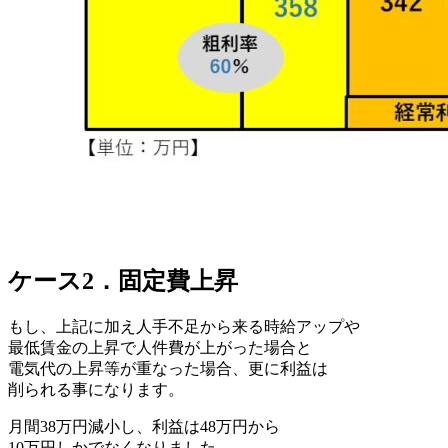
ケース2．固定費上昇
もし、上記に加え人手不足から来る時給アップや
最低賃金の上昇で人件費が上がった場合と
電気代の上昇等が重なった場合、更に利益は
削られる事になります。
月間38万円減小し、利益は48万円から
10万円しかでなくなりました。