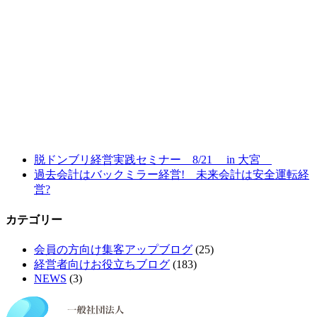
脱ドンブリ経営実践セミナー 8/21 in 大宮
過去会計はバックミラー経営! 未来会計は安全運転経
営?
カテゴリー
会員の方向け集客アップブログ
(25)
経営者向けお役立ちブログ
(183)
NEWS
(3)