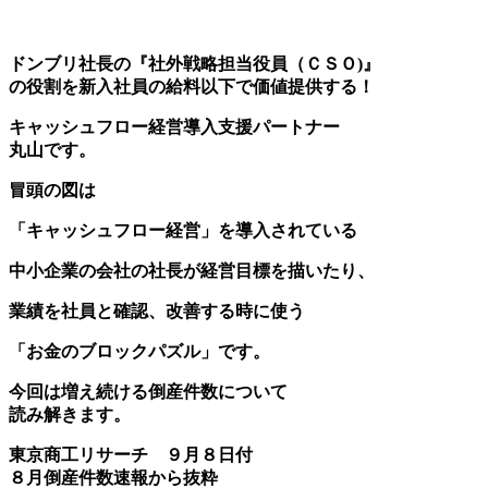
ドンブリ社長の『社外戦略担当役員（ＣＳＯ)』
の役割を新入社員の給料以下で価値提供する！
キャッシュフロー経営導入支援パートナー
丸山です。
冒頭の図は
「キャッシュフロー経営」を導入されている
中小企業の会社の社長が経営目標を描いたり、
業績を社員と確認、改善する時に使う
「お金のブロックパズル」です。
今回は増え続ける倒産件数について
読み解きます。
東京商工リサーチ ９月８日付
８月倒産件数速報から抜粋