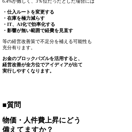
6.4%が難しく、3％位だったとした場合には
・仕入ルートを変更する
・在庫を極力減らす
・IT、AI化で効率化する
・影響が無い範囲で経費を見直す
等の経営改善策で不足分を補える可能性も
充分有ります。
お金のブロックパズルを活用すると、
経営改善が全方位でアイディアが出て
実行しやすくなります。
■質問
物価・人件費上昇にどう
備えてますか？