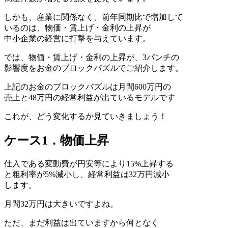
しかも、産業に関係なく、前年同期比で増加して
いるのは、物価・賃上げ・金利の上昇が
中小企業の経営に打撃を与えています。
では、物価・賃上げ・金利の上昇が、3パンチの
影響度をお金のブロックパズルでご紹介します。
上記のお金のブロックパズルは月間600万円の
売上と48万円の経常利益が出ているモデルです
これが、どう変化するか見ていきましょう！
ケース1．物価上昇
仕入である変動費が円安等により15%上昇する
と粗利率が5%減小し、経常利益は32万円減小
します。
月間32万円は大きいですよね。
ただ、まだ利益は出ていますから何となく