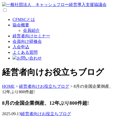
CFMSCとは
協会概要
会員紹介
経営者向けセミナー
会員向け研修会
入会申込
よくある質問
お問い合わせ
経営者向けお役立ちブログ
HOME
>
経営者向けお役立ちブログ
>
8月の全国企業倒産、
12年ぶり800件超!
8月の全国企業倒産、12年ぶり800件超!
2025.09.13
経営者向けお役立ちブログ